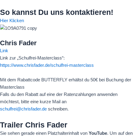
Zum
So kannst Du uns kontaktieren!
Inhalt
springen
Hier Klicken
Chris Fader
Link
Link zur „Schulfrei-Masterclass“:
https://www.chrisfader.de/schulfrei-masterclass
Mit dem Rabattcode BUTTERFLY erhältst du
50€ bei Buchung der
Masterclass
Falls du den Rabatt auf eine der Ratenzahlungen anwenden
möchtest, bitte eine kurze Mail an
schulfrei@chrisfader.de
schreiben.
Trailer Chris Fader
Sie sehen gerade einen Platzhalterinhalt von
YouTube
. Um auf den