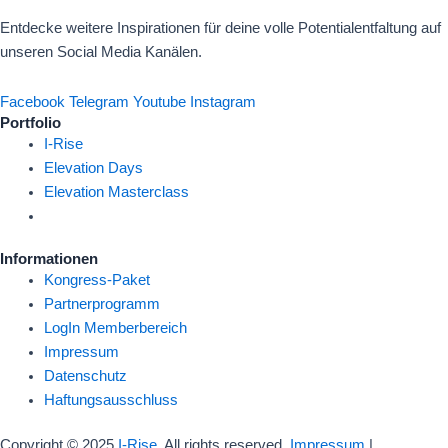
Entdecke weitere Inspirationen für deine volle Potentialentfaltung auf
unseren Social Media Kanälen.
Facebook
Telegram
Youtube
Instagram
Portfolio
I-Rise
Elevation Days
Elevation Masterclass
Informationen
Kongress-Paket
Partnerprogramm
LogIn Memberbereich
Impressum
Datenschutz
Haftungsausschluss
Copyright
©
2025
I-Rise
. All rights reserved.
Impressum
|