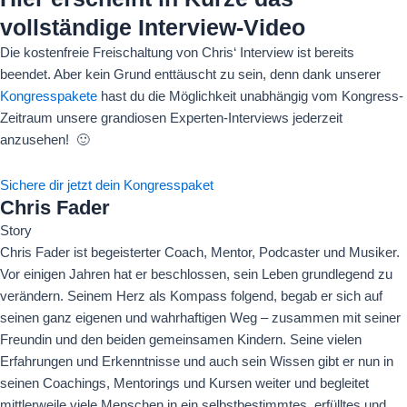
vollständige Interview-Video
Die kostenfreie Freischaltung von Chris‘ Interview ist bereits
beendet. Aber kein Grund enttäuscht zu sein, denn dank unserer
Kongresspakete
hast du die Möglichkeit unabhängig vom Kongress-
Zeitraum unsere grandiosen Experten-Interviews jederzeit
anzusehen! 🙂
Sichere dir jetzt dein Kongresspaket
Chris Fader
Story
Chris Fader ist begeisterter Coach, Mentor, Podcaster und Musiker.
Vor einigen Jahren hat er beschlossen, sein Leben grundlegend zu
verändern. Seinem Herz als Kompass folgend, begab er sich auf
seinen ganz eigenen und wahrhaftigen Weg – zusammen mit seiner
Freundin und den beiden gemeinsamen Kindern. Seine vielen
Erfahrungen und Erkenntnisse und auch sein Wissen gibt er nun in
seinen Coachings, Mentorings und Kursen weiter und begleitet
mittlerweile viele Menschen in ein selbstbestimmtes, erfülltes und